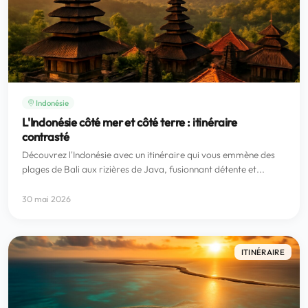
Indonésie
L'Indonésie côté mer et côté terre : itinéraire
contrasté
Découvrez l'Indonésie avec un itinéraire qui vous emmène des
plages de Bali aux rizières de Java, fusionnant détente et...
30 mai 2026
ITINÉRAIRE