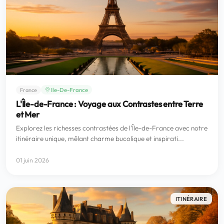
Ile-De-France
France
L'Île-de-France : Voyage aux Contrastes entre Terre
et Mer
Explorez les richesses contrastées de l'Île-de-France avec notre
itinéraire unique, mêlant charme bucolique et inspirati...
01 juin 2026
ITINÉRAIRE