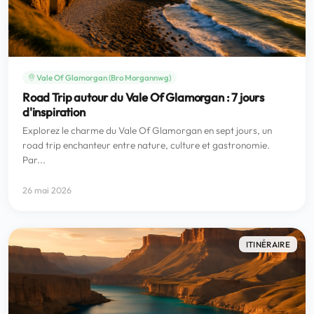
Vale Of Glamorgan (Bro Morgannwg)
Road Trip autour du Vale Of Glamorgan : 7 jours
d'inspiration
Explorez le charme du Vale Of Glamorgan en sept jours, un
road trip enchanteur entre nature, culture et gastronomie.
Par...
26 mai 2026
ITINÉRAIRE