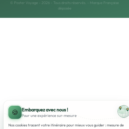
© Poster Voyage - 2026 - Tous droits réservés. - Marque Française
déposée
Embarquez avec nous !
🍪
Pour une expérience
sur-mesure
Nos cookies tracent votre itinéraire pour mieux vous guider : mesure de