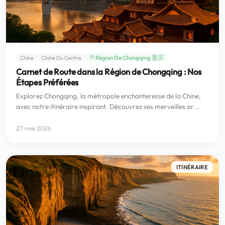
Région De Chongqing 重庆
Chine
Chine Du Centre
Carnet de Route dans la Région de Chongqing : Nos
Étapes Préférées
Explorez Chongqing, la métropole enchanteresse de la Chine,
avec notre itinéraire inspirant. Découvrez ses merveilles ar...
27 mai 2026
ITINÉRAIRE