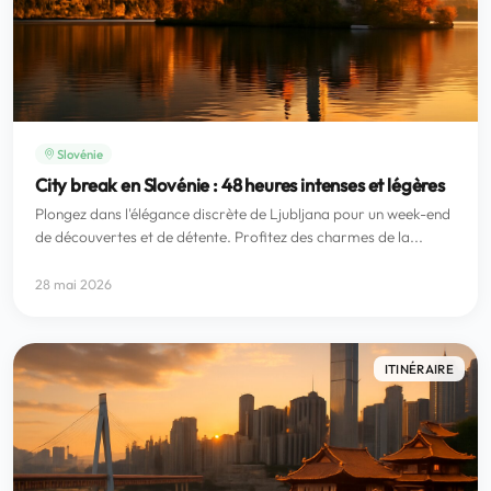
Slovénie
City break en Slovénie : 48 heures intenses et légères
Plongez dans l'élégance discrète de Ljubljana pour un week-end
de découvertes et de détente. Profitez des charmes de la...
28 mai 2026
ITINÉRAIRE