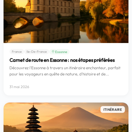
Essonne
France
Ile-De-France
Carnet de route en Essonne : nos étapes préférées
Découvrez l'Essonne à travers un itinéraire enchanteur, parfait
pour les voyageurs en quête de nature, d'histoire et de...
31 mai 2026
ITINÉRAIRE