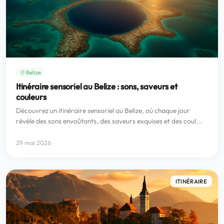
Belize
Itinéraire sensoriel au Belize : sons, saveurs et
couleurs
Découvrez un itinéraire sensoriel au Belize, où chaque jour
révèle des sons envoûtants, des saveurs exquises et des coul...
29 mai 2026
ITINÉRAIRE