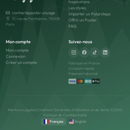
Inspirations
Les styles
contact@poster.voyage
Importer un Polarsteps
10 rue de Penthièvre, 75008
Offrir un Poster
Paris
FAQ
Mon compte
Suivez-nous
Mon compte
Connexion
Créer un compte
Fabriqué en France
Livraison rapide
Paiement sécurisé
Mentions Légales
Conditions Générales d'Utilisation et de Vente (CGUV)
Politique de Confidentialité
Français
English