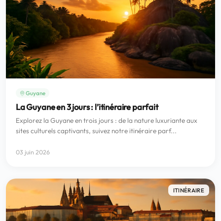
Guyane
La Guyane en 3 jours : l’itinéraire parfait
Explorez la Guyane en trois jours : de la nature luxuriante aux
sites culturels captivants, suivez notre itinéraire parf...
03 juin 2026
ITINÉRAIRE