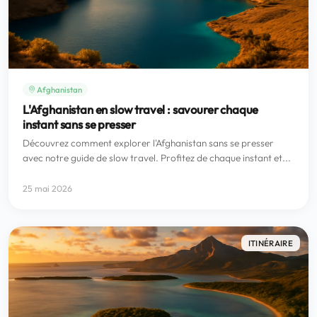
Afghanistan
L'Afghanistan en slow travel : savourer chaque
instant sans se presser
Découvrez comment explorer l'Afghanistan sans se presser
avec notre guide de slow travel. Profitez de chaque instant et...
25 mai 2026
ITINÉRAIRE