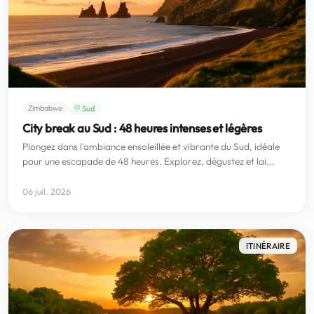
Sud
Zimbabwe
City break au Sud : 48 heures intenses et légères
Plongez dans l'ambiance ensoleillée et vibrante du Sud, idéale
pour une escapade de 48 heures. Explorez, dégustez et lai...
06 juil. 2026
ITINÉRAIRE