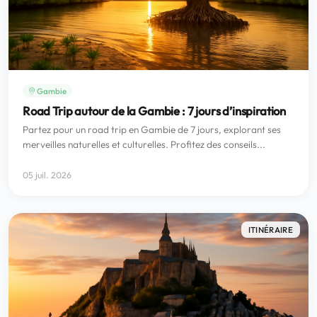
Gambie
Road Trip autour de la Gambie : 7 jours d’inspiration
Partez pour un road trip en Gambie de 7 jours, explorant ses
merveilles naturelles et culturelles. Profitez des conseils...
05 juil. 2026
ITINÉRAIRE