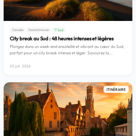
Sud
Canada
Saskatchewan
City break au Sud : 48 heures intenses et légères
Plongez dans un week-end ensoleillé et vibrant au cœur du Sud,
parfait pour un city break intense et léger. Savourez la...
03 juil. 2026
ITINÉRAIRE