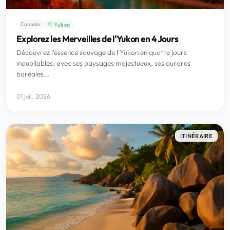
Yukon
Canada
Explorez les Merveilles de l'Yukon en 4 Jours
Découvrez l'essence sauvage de l'Yukon en quatre jours
inoubliables, avec ses paysages majestueux, ses aurores
boréales...
01 juil. 2026
ITINÉRAIRE