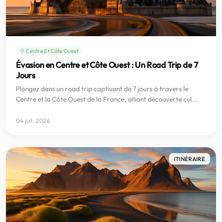
Centre Et Côte Ouest
Évasion en Centre et Côte Ouest : Un Road Trip de 7
Jours
Plongez dans un road trip captivant de 7 jours à travers le
Centre et la Côte Ouest de la France, alliant découverte cul...
04 juil. 2026
ITINÉRAIRE