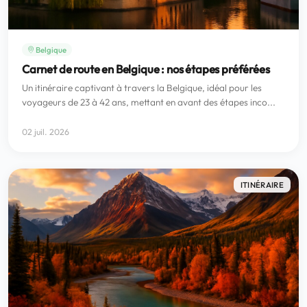
Belgique
Carnet de route en Belgique : nos étapes préférées
Un itinéraire captivant à travers la Belgique, idéal pour les
voyageurs de 23 à 42 ans, mettant en avant des étapes inco...
02 juil. 2026
ITINÉRAIRE