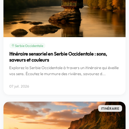
Serbie Occidentale
Itinéraire sensoriel en Serbie Occidentale : sons,
saveurs et couleurs
Explorez la Serbie Occidentale à travers un itinéraire qui éveille
vos sens. Écoutez le murmure des rivières, savourez d...
07 juil. 2026
ITINÉRAIRE