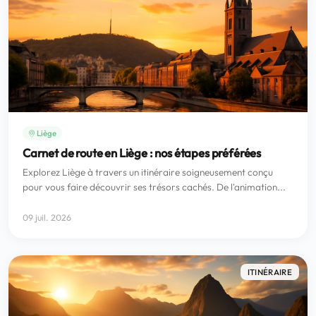
Liège
Carnet de route en Liège : nos étapes préférées
Explorez Liège à travers un itinéraire soigneusement conçu
pour vous faire découvrir ses trésors cachés. De l'animation...
09 juil. 2026
ITINÉRAIRE