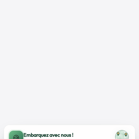
Embarquez avec nous !
🍪