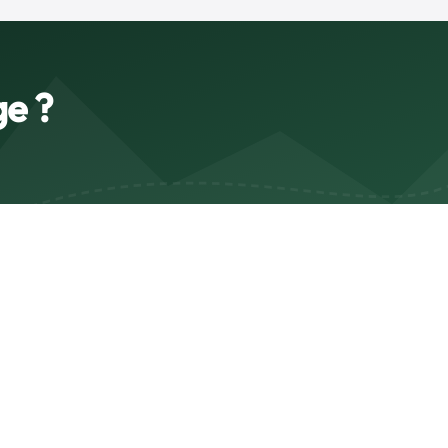
ge ?
Suivez-nous
Fabriqué en France
Livraison rapide
Paiement sécurisé