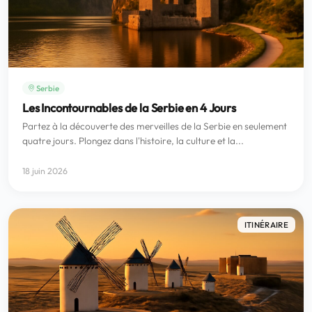
Serbie
Les Incontournables de la Serbie en 4 Jours
Partez à la découverte des merveilles de la Serbie en seulement
quatre jours. Plongez dans l'histoire, la culture et la...
18 juin 2026
ITINÉRAIRE