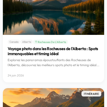
Rocheuses De L'Alberta
Canada
Alberta
Voyage photo dans les Rocheuses de l'Alberta : Spots
immanquables et timing idéal
Explorez les panoramas époustouflants des Rocheuses de
l'Alberta, découvrez les meilleurs spots photo et le timing idéal...
24 juin 2026
ITINÉRAIRE