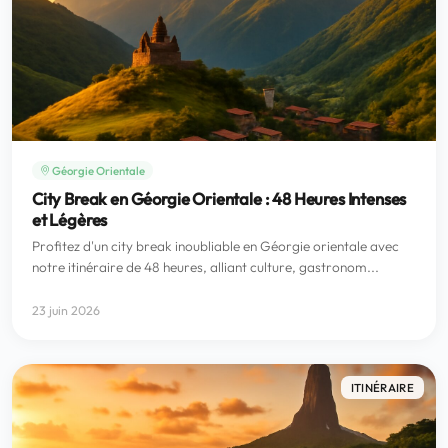
Géorgie Orientale
City Break en Géorgie Orientale : 48 Heures Intenses
et Légères
Profitez d'un city break inoubliable en Géorgie orientale avec
notre itinéraire de 48 heures, alliant culture, gastronom...
23 juin 2026
ITINÉRAIRE