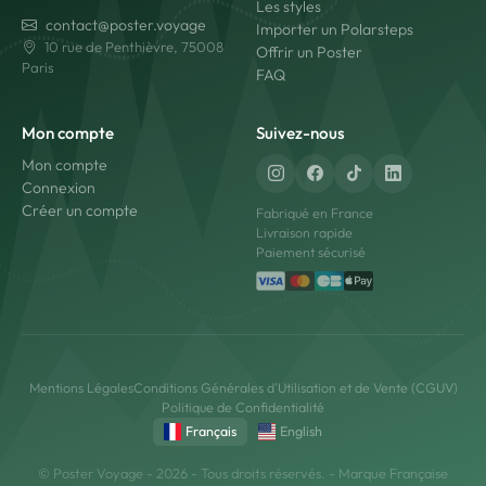
Les styles
contact@poster.voyage
Importer un Polarsteps
10 rue de Penthièvre, 75008
Offrir un Poster
Paris
FAQ
Mon compte
Suivez-nous
Mon compte
Connexion
Créer un compte
Fabriqué en France
Livraison rapide
Paiement sécurisé
Mentions Légales
Conditions Générales d'Utilisation et de Vente (CGUV)
Politique de Confidentialité
Français
English
© Poster Voyage - 2026 - Tous droits réservés. - Marque Française