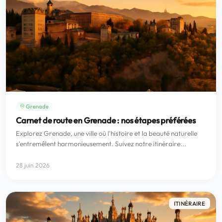
Grenade
Carnet de route en Grenade : nos étapes préférées
Explorez Grenade, une ville où l'histoire et la beauté naturelle
s'entremêlent harmonieusement. Suivez notre itinéraire...
28 juin 2026
ITINÉRAIRE