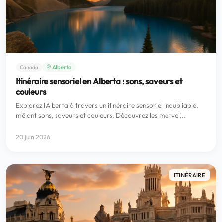
Alberta
Canada
Itinéraire sensoriel en Alberta : sons, saveurs et
couleurs
Explorez l'Alberta à travers un itinéraire sensoriel inoubliable,
mêlant sons, saveurs et couleurs. Découvrez les mervei...
20 juin 2026
ITINÉRAIRE