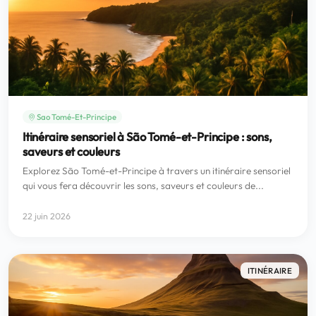
Sao Tomé-Et-Principe
Itinéraire sensoriel à São Tomé-et-Principe : sons,
saveurs et couleurs
Explorez São Tomé-et-Principe à travers un itinéraire sensoriel
qui vous fera découvrir les sons, saveurs et couleurs de...
22 juin 2026
ITINÉRAIRE