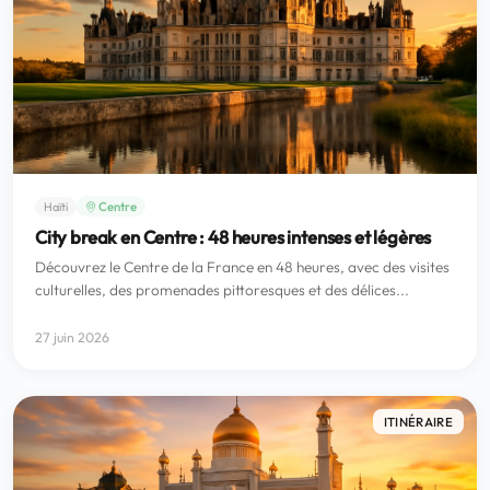
Centre
Haïti
City break en Centre : 48 heures intenses et légères
Découvrez le Centre de la France en 48 heures, avec des visites
culturelles, des promenades pittoresques et des délices...
27 juin 2026
ITINÉRAIRE