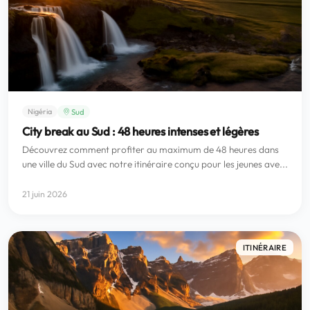
Sud
Nigéria
City break au Sud : 48 heures intenses et légères
Découvrez comment profiter au maximum de 48 heures dans
une ville du Sud avec notre itinéraire conçu pour les jeunes ave...
21 juin 2026
ITINÉRAIRE