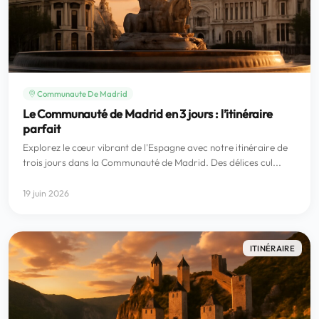
Communaute De Madrid
Le Communauté de Madrid en 3 jours : l’itinéraire
parfait
Explorez le cœur vibrant de l'Espagne avec notre itinéraire de
trois jours dans la Communauté de Madrid. Des délices cul...
19 juin 2026
ITINÉRAIRE