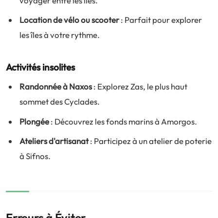
voyager entre les îles.
Location de vélo ou scooter
: Parfait pour explorer
les îles à votre rythme.
Activités insolites
Randonnée à Naxos
: Explorez Zas, le plus haut
sommet des Cyclades.
Plongée
: Découvrez les fonds marins à Amorgos.
Ateliers d'artisanat
: Participez à un atelier de poterie
à Sifnos.
Erreurs à Éviter