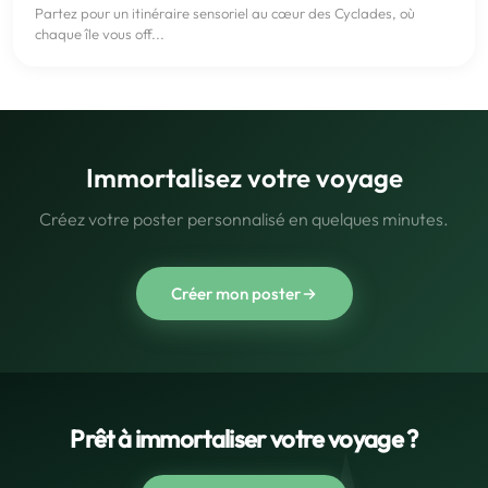
Partez pour un itinéraire sensoriel au cœur des Cyclades, où
chaque île vous off...
Immortalisez votre voyage
Créez votre poster personnalisé en quelques minutes.
Créer mon poster
Prêt à immortaliser votre voyage ?