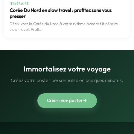
ITINÉRAIRE
Corée Du Nord en slow travel : profitez sans vous
presser
Découvrez la Corée du Nord à votre rythme avec cet itinéraire
slow travel. Profi...
Immortalisez votre voyage
Créez votre poster personnalisé en quelques minutes.
Créer mon poster