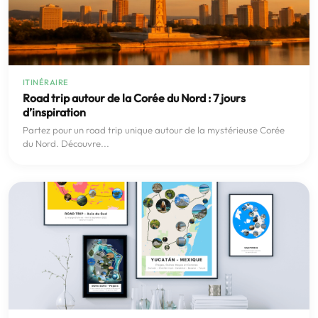
ITINÉRAIRE
Road trip autour de la Corée du Nord : 7 jours
d’inspiration
Partez pour un road trip unique autour de la mystérieuse Corée
du Nord. Découvre...