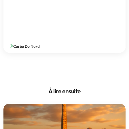
Corée Du Nord
À lire ensuite