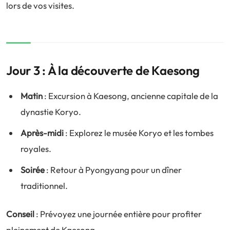
lors de vos visites.
Jour 3 : À la découverte de Kaesong
Matin
: Excursion à Kaesong, ancienne capitale de la
dynastie Koryo.
Après-midi
: Explorez le musée Koryo et les tombes
royales.
Soirée
: Retour à Pyongyang pour un dîner
traditionnel.
Conseil
: Prévoyez une journée entière pour profiter
pleinement de Kaesong.