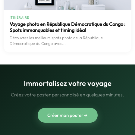
ITINÉRAIRE
Voyage photo en République Démocratique du Congo :
Spots immanquables et timing idéal
Découvrez les meilleurs spots photo de la République
Démocratique du Congo avec...
Immortalisez votre voyage
Créez votre poster personnalisé en quelques minutes.
Créer mon poster