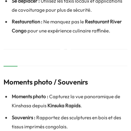
Se déplacer :
Utilisez les taxis locaux et applications
de covoiturage pour plus de sécurité.
Restauration :
Ne manquez pas le
Restaurant River
Congo
pour une expérience culinaire raffinée.
Moments photo / Souvenirs
Moments photo :
Capturez la vue panoramique de
Kinshasa depuis
Kinsuka Rapids
.
Souvenirs :
Rapportez des sculptures en bois et des
tissus imprimés congolais.