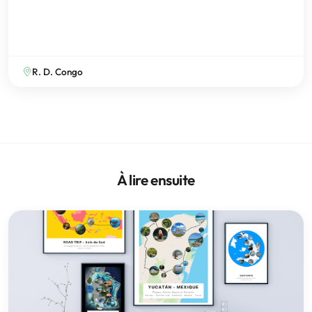
R. D. Congo
À lire ensuite