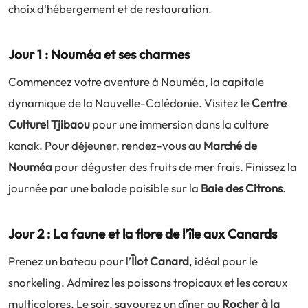
choix d'hébergement et de restauration.
Jour 1 : Nouméa et ses charmes
Commencez votre aventure à Nouméa, la capitale
dynamique de la Nouvelle-Calédonie. Visitez le
Centre
Culturel Tjibaou
pour une immersion dans la culture
kanak. Pour déjeuner, rendez-vous au
Marché de
Nouméa
pour déguster des fruits de mer frais. Finissez la
journée par une balade paisible sur la
Baie des Citrons
.
Jour 2 : La faune et la flore de l’île aux Canards
Prenez un bateau pour l’
Îlot Canard
, idéal pour le
snorkeling. Admirez les poissons tropicaux et les coraux
multicolores. Le soir, savourez un dîner au
Rocher à la