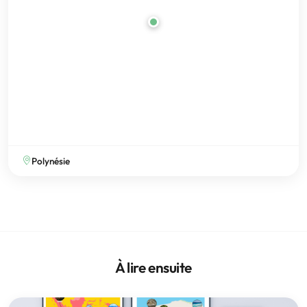
Polynésie
À lire ensuite