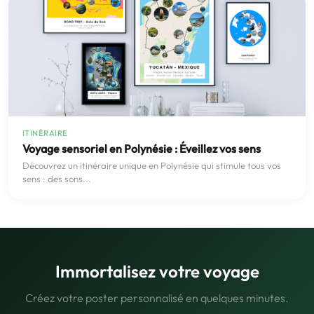
ITINÉRAIRE
Voyage sensoriel en Polynésie : Éveillez vos sens
Découvrez un itinéraire unique en Polynésie qui stimule tous vos
sens : des sons...
Immortalisez votre voyage
Créez votre poster personnalisé en quelques minutes.