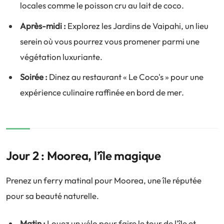
locales comme le poisson cru au lait de coco.
Après-midi :
Explorez les Jardins de Vaipahi, un lieu
serein où vous pourrez vous promener parmi une
végétation luxuriante.
Soirée :
Dinez au restaurant « Le Coco's » pour une
expérience culinaire raffinée en bord de mer.
Jour 2 : Moorea, l’île magique
Prenez un ferry matinal pour Moorea, une île réputée
pour sa beauté naturelle.
Matin :
Louez un vélo pour faire le tour de l'île et