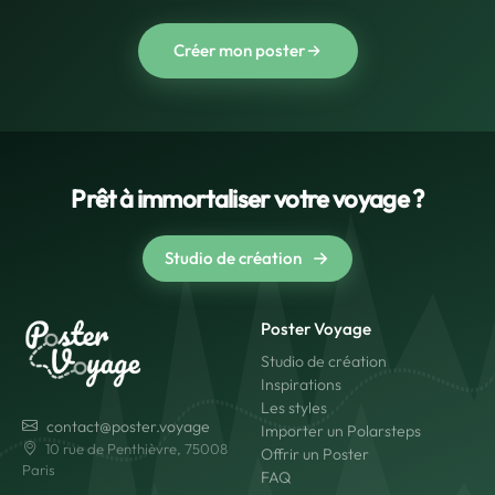
Créer mon poster
Prêt à immortaliser votre voyage ?
Studio de création
Poster Voyage
Studio de création
Inspirations
Les styles
contact@poster.voyage
Importer un Polarsteps
10 rue de Penthièvre, 75008
Offrir un Poster
Paris
FAQ