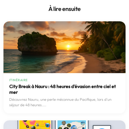
À lire ensuite
ITINÉRAIRE
City Break à Nauru : 48 heures d'évasion entre ciel et
mer
Découvrez Nauru, une perle méconnue du Pacifique, lors d'un
séjour de 48 heures....