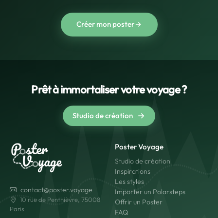
Créer mon poster
Prêt à immortaliser votre voyage ?
Studio de création
Poster Voyage
Studio de création
Inspirations
Les styles
contact@poster.voyage
Importer un Polarsteps
10 rue de Penthièvre, 75008
Offrir un Poster
Paris
FAQ