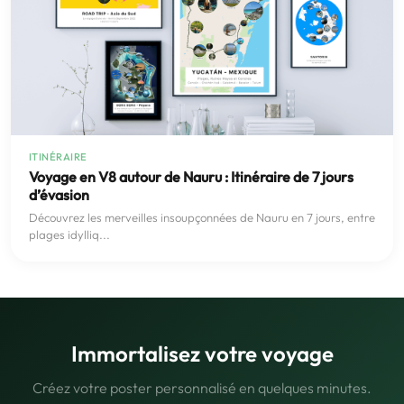
ITINÉRAIRE
Voyage en V8 autour de Nauru : Itinéraire de 7 jours
d’évasion
Découvrez les merveilles insoupçonnées de Nauru en 7 jours, entre
plages idylliq...
Immortalisez votre voyage
Créez votre poster personnalisé en quelques minutes.