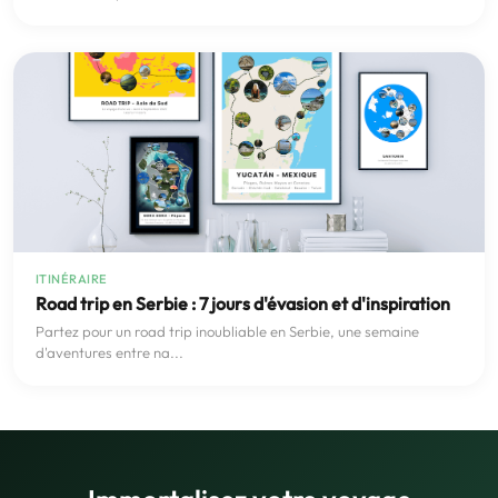
ITINÉRAIRE
Road trip en Serbie : 7 jours d'évasion et d'inspiration
Partez pour un road trip inoubliable en Serbie, une semaine
d'aventures entre na...