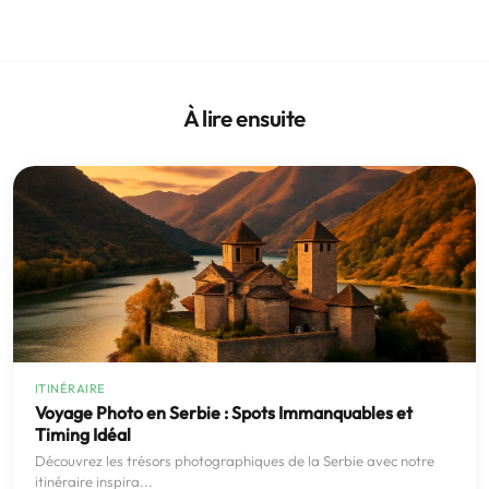
À lire ensuite
ITINÉRAIRE
Voyage Photo en Serbie : Spots Immanquables et
Timing Idéal
Découvrez les trésors photographiques de la Serbie avec notre
itinéraire inspira...