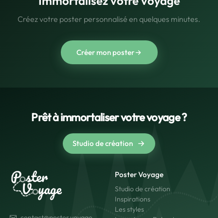
Immortalisez votre voyage
Créez votre poster personnalisé en quelques minutes.
Créer mon poster
Prêt à immortaliser votre voyage ?
Studio de création
Poster Voyage
Studio de création
Inspirations
Les styles
contact@poster.voyage