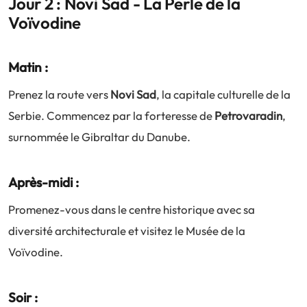
Jour 2 : Novi Sad - La Perle de la
Voïvodine
Matin :
Prenez la route vers
Novi Sad
, la capitale culturelle de la
Serbie. Commencez par la forteresse de
Petrovaradin
,
surnommée le Gibraltar du Danube.
Après-midi :
Promenez-vous dans le centre historique avec sa
diversité architecturale et visitez le Musée de la
Voïvodine.
Soir :