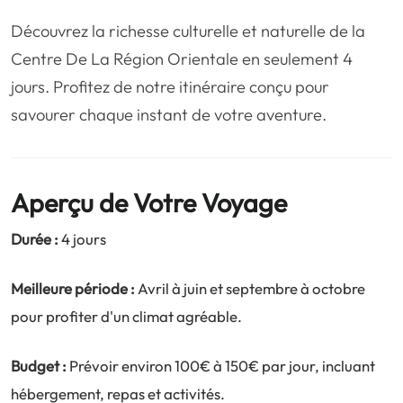
❤️
Voyage de noce
🥾
Randonnées
Découvrez la richesse culturelle et naturelle de la
🏃‍♂️
Marathon / Trail
💍
Mariage
Centre De La Région Orientale en seulement 4
jours. Profitez de notre itinéraire conçu pour
🚢
Croisière
🎢
Parc d'attraction
savourer chaque instant de votre aventure.
Aperçu de Votre Voyage
Durée :
4 jours
Meilleure période :
Avril à juin et septembre à octobre
pour profiter d'un climat agréable.
Budget :
Prévoir environ 100€ à 150€ par jour, incluant
hébergement, repas et activités.