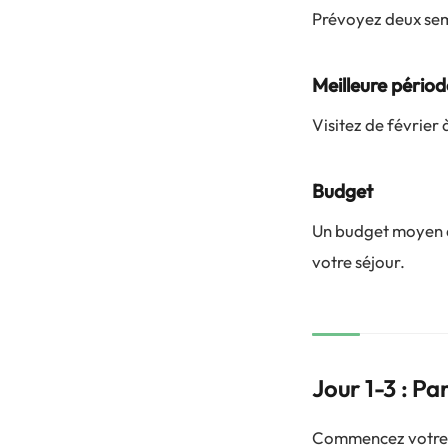
Prévoyez deux se
Meilleure périod
Visitez de février
Budget
Un budget moyen d
votre séjour.
Jour 1-3 : Pa
Commencez votre