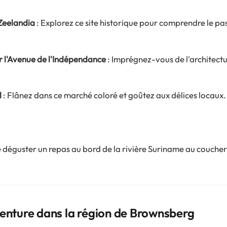
 Zeelandia
: Explorez ce site historique pour comprendre le pa
 l'Avenue de l'Indépendance
: Imprégnez-vous de l'architectu
l
: Flânez dans ce marché coloré et goûtez aux délices locaux.
 déguster un repas au bord de la rivière Suriname au coucher 
venture dans la région de Brownsberg