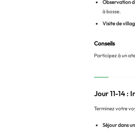
Observation d
à bosse.
Visite de vill
Conseils
Participez à un at
Jour 11-14 :
Terminez votre vo
Séjour dans u