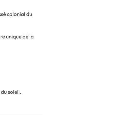
ssé colonial du
re unique de la
du soleil.