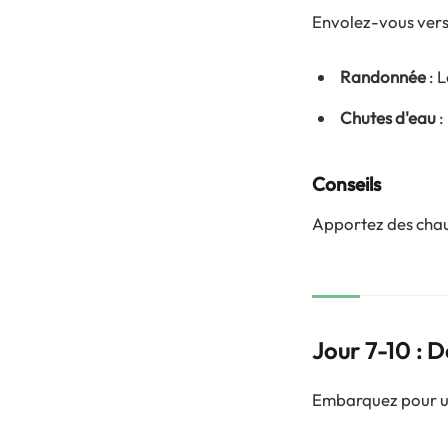
Envolez-vous vers 
Randonnée
: 
Chutes d'eau
:
Conseils
Apportez des chau
Jour 7-10 : 
Embarquez pour une