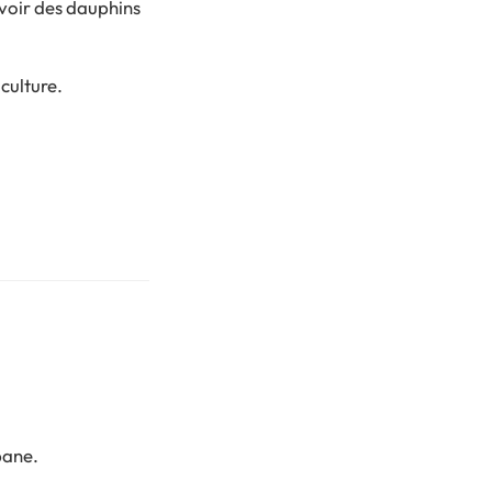
voir des dauphins
culture.
bane.