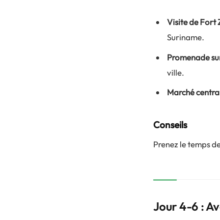
Visite de Fort
Suriname.
Promenade sur
ville.
Marché centra
Conseils
Prenez le temps de
Jour 4-6 : A