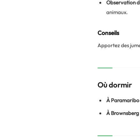
Observation d
animaux.
Conseils
Apportez des jume
Où dormir
À Paramaribo
À Brownsberg