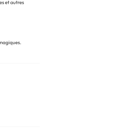
es et autres
 magiques.