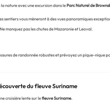
la nature avec une excursion dans le
Parc Naturel de Browns
Les sentiers vous mèneront à des vues panoramiques exception
 Ne manquez pas les chutes de Mazaronie et Leoval.
ssures de randonnée robustes et prévoyez un pique-nique po
Découverte du fleuve Suriname
 croisière lente sur le
fleuve Suriname
.