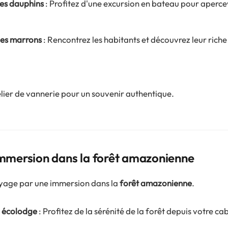
es dauphins
: Profitez d'une excursion en bateau pour aperce
ages marrons
: Rencontrez les habitants et découvrez leur riche 
elier de vannerie pour un souvenir authentique.
 Immersion dans la forêt amazonienne
yage par une immersion dans la
forêt amazonienne
.
n écolodge
: Profitez de la sérénité de la forêt depuis votre ca