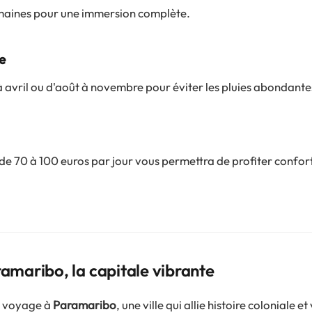
maines pour une immersion complète.
e
 à avril ou d'août à novembre pour éviter les pluies abondante
e 70 à 100 euros par jour vous permettra de profiter confo
ramaribo, la capitale vibrante
 voyage à
Paramaribo
, une ville qui allie histoire coloniale e