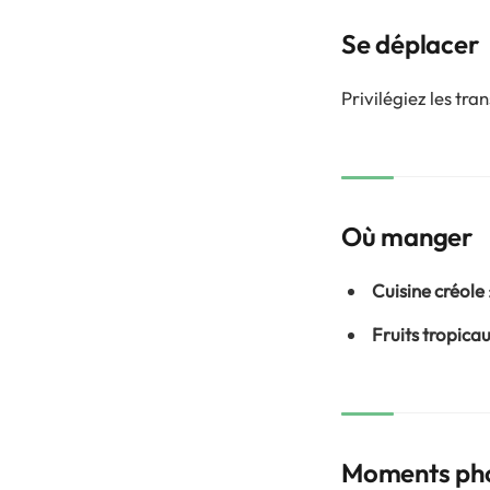
Se déplacer
Privilégiez les tra
Où manger
Cuisine créole
Fruits tropica
Moments pho