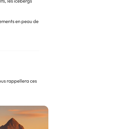
ts, les icebergs
tements en peau de
ous rappellera ces