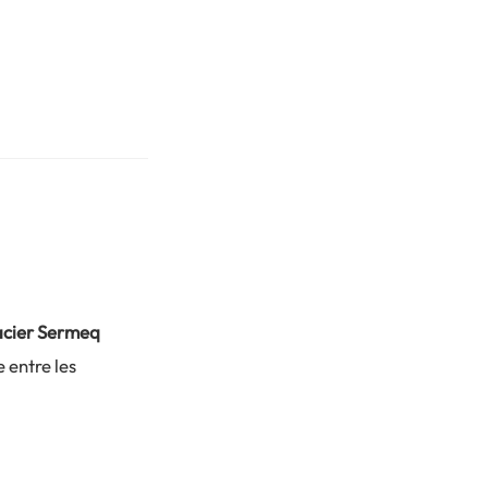
acier Sermeq
 entre les