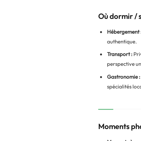
Où dormir / 
Hébergement 
authentique.
Transport :
Pri
perspective un
Gastronomie :
spécialités lo
Moments pho