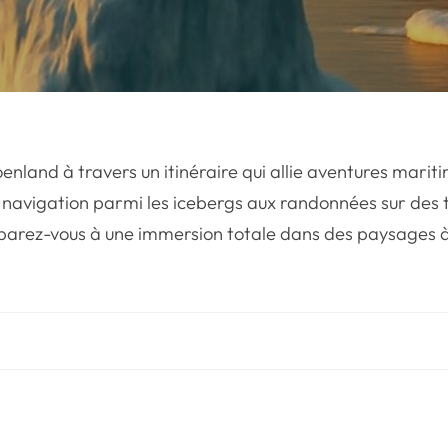
enland à travers un itinéraire qui allie aventures marit
a navigation parmi les icebergs aux randonnées sur des 
parez-vous à une immersion totale dans des paysages à