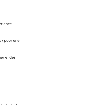
érience
yak pour une
er et des