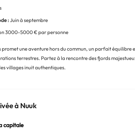
s
ode :
Juin à septembre
on 3000-5000 € par personne
 promet une aventure hors du commun, un parfait équilibre 
rations terrestres. Partez à la rencontre des fjords majestueu
es villages inuit authentiques.
rivée à Nuuk
a capitale