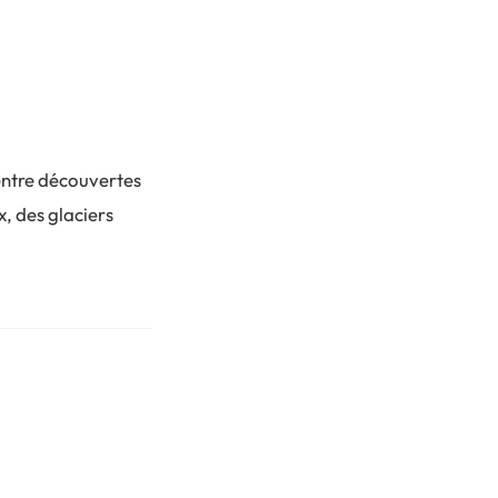
entre découvertes
x, des glaciers