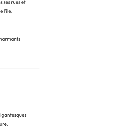
s ses rues et
 l'île.
 charmants
 gigantesques
ure.