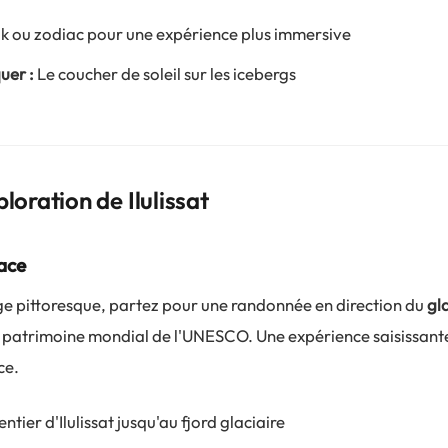
 ou zodiac pour une expérience plus immersive
uer :
Le coucher de soleil sur les icebergs
ploration de Ilulissat
lace
lage pittoresque, partez pour une randonnée en direction du
gl
u patrimoine mondial de l'UNESCO. Une expérience saisissante
ce.
ntier d'Ilulissat jusqu'au fjord glaciaire