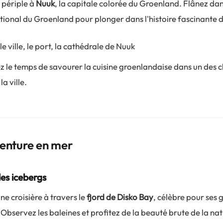
périple à
Nuuk
, la capitale colorée du Groenland. Flânez dan
tional du Groenland pour plonger dans l'histoire fascinante de
le ville, le port, la cathédrale de Nuuk
z le temps de savourer la cuisine groenlandaise dans un des
a ville.
venture en mer
les icebergs
e croisière à travers le
fjord de Disko Bay
, célèbre pour ses
 Observez les baleines et profitez de la beauté brute de la nat