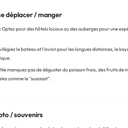
se déplacer / manger
:
Optez pour des hôtels locaux ou des auberges pour une exp
vilégiez le bateau et l'avion pour les longues distances, le ka
ique.
Ne manquez pas de déguster du poisson frais, des fruits de m
cales comme le "suaasat".
to / souvenirs