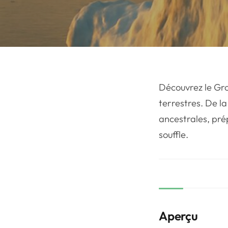
Découvrez le Gro
terrestres. De l
ancestrales, pré
souffle.
Aperçu