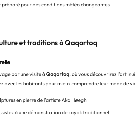
 préparé pour des conditions météo changeantes
ulture et traditions à Qaqortoq
elle
yage par une visite à
Qaqortoq
, où vous découvrirez l'art inui
ez avec les habitants pour mieux comprendre leur mode de vi
lptures en pierre de l'artiste Aka Høegh
sistez à une démonstration de kayak traditionnel