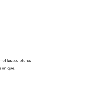
t et les sculptures
e unique.