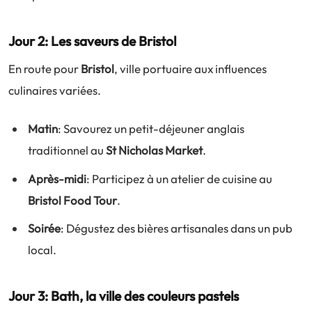
Jour 2: Les saveurs de Bristol
En route pour
Bristol
, ville portuaire aux influences
culinaires variées.
Matin
: Savourez un petit-déjeuner anglais
traditionnel au
St Nicholas Market
.
Après-midi
: Participez à un atelier de cuisine au
Bristol Food Tour
.
Soirée
: Dégustez des bières artisanales dans un pub
local.
Jour 3: Bath, la ville des couleurs pastels