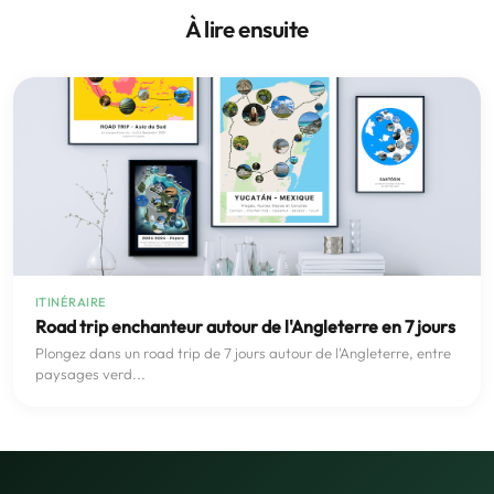
À lire ensuite
ITINÉRAIRE
Road trip enchanteur autour de l'Angleterre en 7 jours
Plongez dans un road trip de 7 jours autour de l'Angleterre, entre
paysages verd...