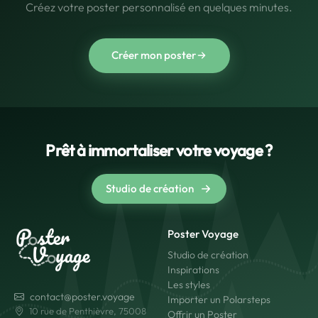
Créez votre poster personnalisé en quelques minutes.
Créer mon poster
Prêt à immortaliser votre voyage ?
Studio de création
Poster Voyage
Studio de création
Inspirations
Les styles
contact@poster.voyage
Importer un Polarsteps
10 rue de Penthièvre, 75008
Offrir un Poster