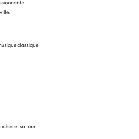
essionnante
ille.
musique classique
nchés et sa tour