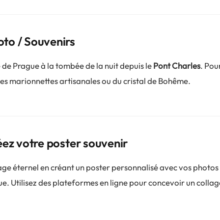
to / Souvenirs
de Prague à la tombée de la nuit depuis le
Pont Charles
. Pou
es marionnettes artisanales ou du cristal de Bohême.
éez votre poster souvenir
e éternel en créant un poster personnalisé avec vos photos 
. Utilisez des plateformes en ligne pour concevoir un collag