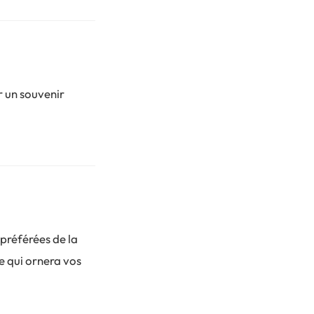
r un souvenir
préférées de la
e qui ornera vos