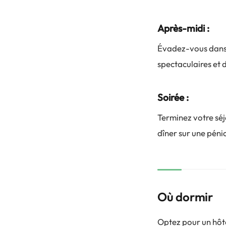
Après-midi :
Évadez-vous dans 
spectaculaires et 
Soirée :
Terminez votre sé
dîner sur une péni
Où dormir
Optez pour un hôte