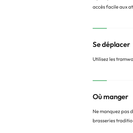
accès facile aux at
Se déplacer
Utilisez les tramw
Où manger
Ne manquez pas de
brasseries traditio