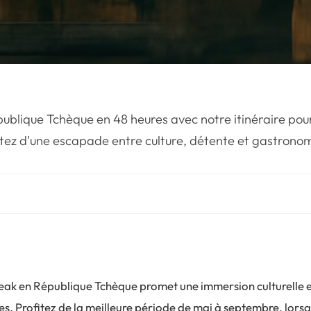
ublique Tchèque en 48 heures avec notre itinéraire pour
fitez d'une escapade entre culture, détente et gastronom
break en République Tchèque promet une immersion culturelle e
s. Profitez de la meilleure période de mai à septembre, lorsq