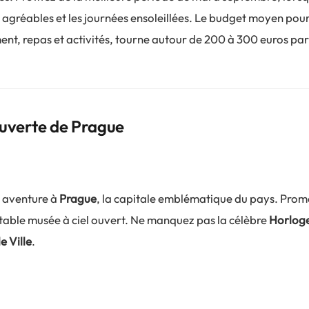
 agréables et les journées ensoleillées. Le budget moyen pou
nt, repas et activités, tourne autour de 200 à 300 euros pa
ouverte de Prague
 aventure à
Prague
, la capitale emblématique du pays. Pro
éritable musée à ciel ouvert. Ne manquez pas la célèbre
Horlog
e Ville
.