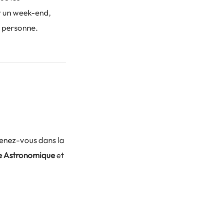
r un week-end,
r personne.
menez-vous dans la
e Astronomique
et