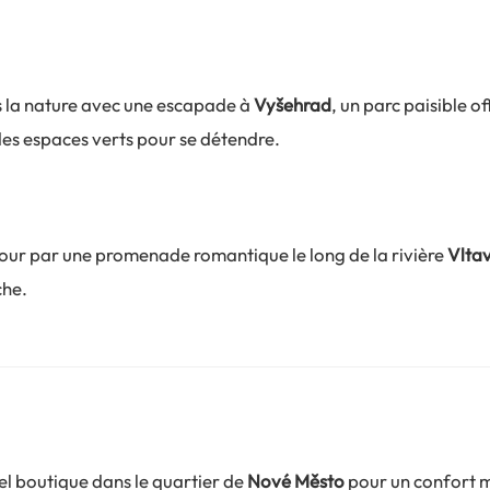
la nature avec une escapade à
Vyšehrad
, un parc paisible o
des espaces verts pour se détendre.
jour par une promenade romantique le long de la rivière
Vlta
che.
l boutique dans le quartier de
Nové Město
pour un confort 