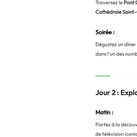
Traversez le
Pont 
Cathédrale Saint
Soirée :
Dégustez un dîner 
dans l'un des nomb
Jour 2 : Expl
Matin :
Partez à la décou
de télévision icon