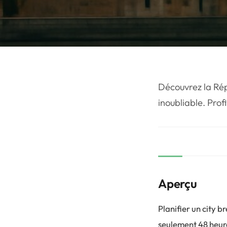
Découvrez la Rép
inoubliable. Pro
Aperçu
Planifier un city 
seulement 48 heure