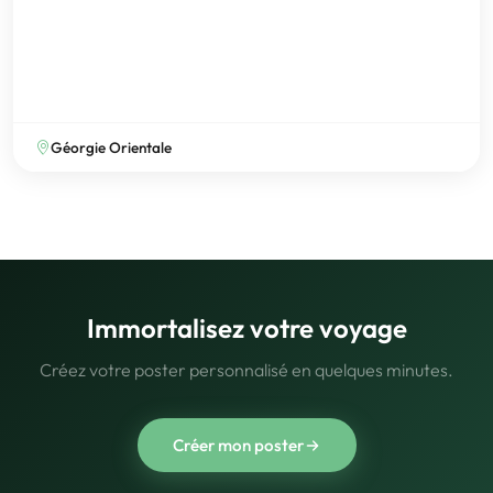
Géorgie Orientale
Immortalisez votre voyage
Créez votre poster personnalisé en quelques minutes.
Créer mon poster