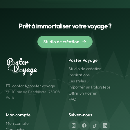
Prêt à immortaliser votre voyage ?
Studio de création
Poster Voyage
Studio de création
Inspirations
Les styles
contact@poster.voyage
Importer un Polarsteps
10 rue de Penthièvre, 75008
Offrir un Poster
Paris
FAQ
Mon compte
Suivez-nous
Mon compte
Connexion