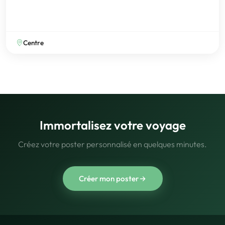
Centre
Immortalisez votre voyage
Créez votre poster personnalisé en quelques minutes.
Créer mon poster