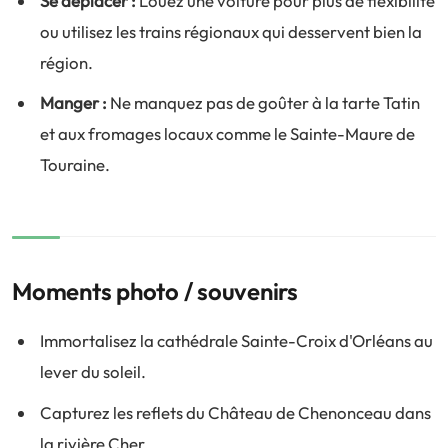
Se déplacer :
Louez une voiture pour plus de flexibilité
ou utilisez les trains régionaux qui desservent bien la
région.
Manger :
Ne manquez pas de goûter à la tarte Tatin
et aux fromages locaux comme le Sainte-Maure de
Touraine.
Moments photo / souvenirs
Immortalisez la cathédrale Sainte-Croix d'Orléans au
lever du soleil.
Capturez les reflets du Château de Chenonceau dans
la rivière Cher.