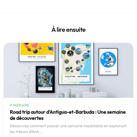
À lire ensuite
ITINÉRAIRE
Road trip autour d'Antigua-et-Barbuda : Une semaine
de découvertes
Découvrez comment passer une semaine inoubliable en explorant
les trésors d'Anti...