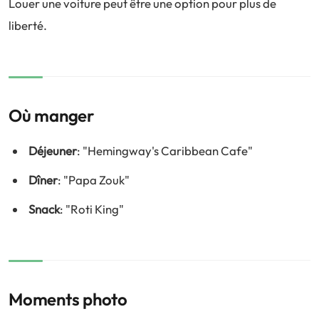
Louer une voiture peut être une option pour plus de
liberté.
Où manger
Déjeuner
: "Hemingway's Caribbean Cafe"
Dîner
: "Papa Zouk"
Snack
: "Roti King"
Moments photo