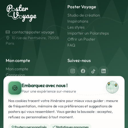
Poster Voyage
Studio de création
Inspirations
Les styles
contact@poster.voyage
Importer un Polarsteps
10 rue de Penthièvre, 75008
Offrir un Poster
Paris
FAQ
Mon compte
Suivez-nous
Mon compte
Connexion
Créer un compte
Fabriqué en France
Embarquez avec nous !
🍪
Livraison rapide
Pour une expérience
sur-mesure
Paiement sécurisé
Nos cookies tracent votre itinéraire pour mieux vous guider : mesure
de fréquentation, mémoire de vos préférences et suggestions de
posters qui vous ressemblent. Vous gardez la boussole : acceptez,
refusez ou personnalisez à tout moment.
Posters personnalisés
Statistiques anonymes
Mentions Légales
Conditions Générales d'Utilisation et de Vente (CGUV)