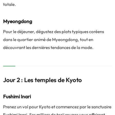
totale.
Myeongdong
Pour le déjeuner, dégustez des plats typiques coréens
dans le quartier animé de Myeongdong, tout en
découvrant les dernières tendances de la mode.
Jour 2 : Les temples de Kyoto
Fushimi Inari
Prenez un vol pour Kyoto et commencez par le sanctuaire
Fushimi Inari. Ses milliers de torii rouges vous offriront