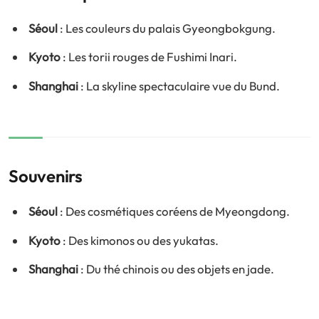
Séoul
: Les couleurs du palais Gyeongbokgung.
Kyoto
: Les torii rouges de Fushimi Inari.
Shanghai
: La skyline spectaculaire vue du Bund.
Souvenirs
Séoul
: Des cosmétiques coréens de Myeongdong.
Kyoto
: Des kimonos ou des yukatas.
Shanghai
: Du thé chinois ou des objets en jade.