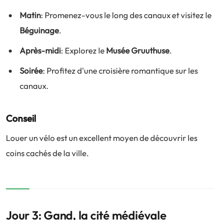
Matin
: Promenez-vous le long des canaux et visitez le
Béguinage
.
Après-midi
: Explorez le
Musée Gruuthuse
.
Soirée
: Profitez d'une croisière romantique sur les
canaux.
Conseil
Louer un vélo est un excellent moyen de découvrir les
coins cachés de la ville.
Jour 3: Gand, la cité médiévale