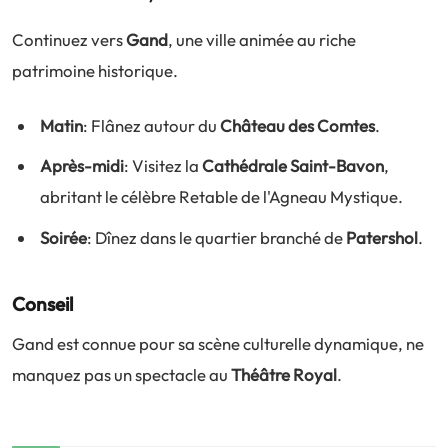
Continuez vers
Gand
, une ville animée au riche
patrimoine historique.
Matin
: Flânez autour du
Château des Comtes
.
Après-midi
: Visitez la
Cathédrale Saint-Bavon
,
abritant le célèbre Retable de l'Agneau Mystique.
Soirée
: Dînez dans le quartier branché de
Patershol
.
Conseil
Gand est connue pour sa scène culturelle dynamique, ne
manquez pas un spectacle au
Théâtre Royal
.