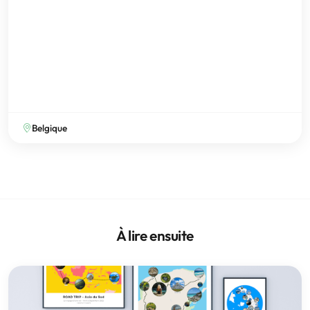
Belgique
À lire ensuite