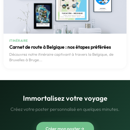
ITINÉRAIRE
Carnet de route à Belgique : nos étapes préférées
Découvrez notre itinéraire captivant à travers la Belgique, de
Bruxelles à Bruge...
Immortalisez votre voyage
Créez votre poster personnalisé en quelques minutes.
Créer mon poster