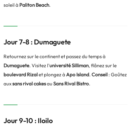
soleil à
Paliton Beach
.
Jour 7-8 : Dumaguete
Retournez sur le continent et passez du temps à
Dumaguete
. Visitez l'
université Silliman
, flânez sur le
boulevard Rizal
et plongez à
Apo Island
.
Conseil
: Goûtez
aux
sans rival cakes
au
Sans Rival Bistro
.
Jour 9-10 : Iloilo