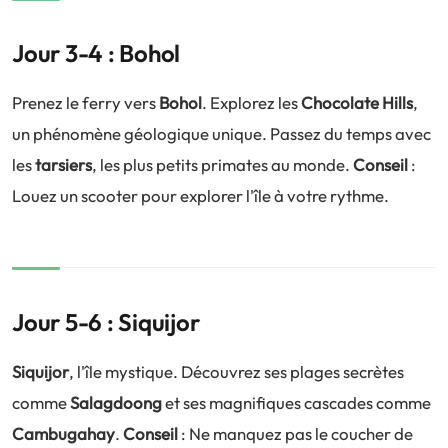
Jour 3-4 : Bohol
Prenez le ferry vers
Bohol
. Explorez les
Chocolate Hills
,
un phénomène géologique unique. Passez du temps avec
les
tarsiers
, les plus petits primates au monde.
Conseil
:
Louez un scooter pour explorer l'île à votre rythme.
Jour 5-6 : Siquijor
Siquijor
, l'île mystique. Découvrez ses plages secrètes
comme
Salagdoong
et ses magnifiques cascades comme
Cambugahay
.
Conseil
: Ne manquez pas le coucher de