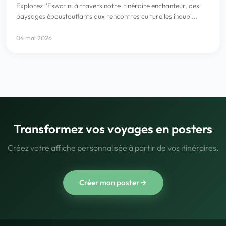
Explorez l'Eswatini à travers notre itinéraire enchanteur, des
paysages époustouflants aux rencontres culturelles inoubl...
04 mai 2026
Transformez vos voyages en posters
Créez votre affiche personnalisée à partir de vos itinéraires.
Créer mon poster